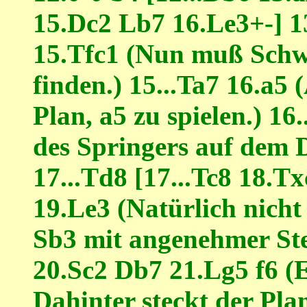
15.Dc2 Lb7 16.Le3+-] 1
15.Tfc1 (Nun muß Schw
finden.) 15...Ta7 16.a5
Plan, a5 zu spielen.) 16
des Springers auf dem D
17...Td8 [17...Tc8 18.T
19.Le3 (Natürlich nicht
Sb3 mit angenehmer Stel
20.Sc2 Db7 21.Lg5 f6 (E
Dahinter steckt der Pla