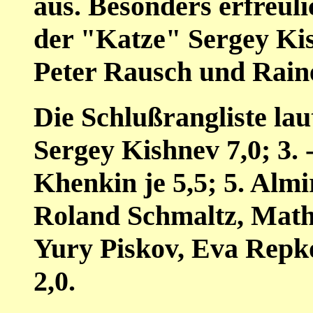
aus. Besonders erfreul
der "Katze" Sergey Ki
Peter Rausch und Rain
Die Schlußrangliste laut
Sergey Kishnev 7,0; 3. 
Khenkin je 5,5; 5. Almi
Roland Schmaltz, Mathia
Yury Piskov, Eva Repko
2,0.