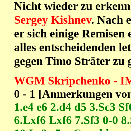
Nicht wieder zu erken
Sergey Kishnev
. Nach 
er sich einige Remisen
alles entscheidenden l
gegen Timo Sträter zu 
WGM Skripchenko - IM
0 - 1 [Anmerkungen vo
1.e4 e6 2.d4 d5 3.Sc3 S
6.Lxf6 Lxf6 7.Sf3 0-0 8