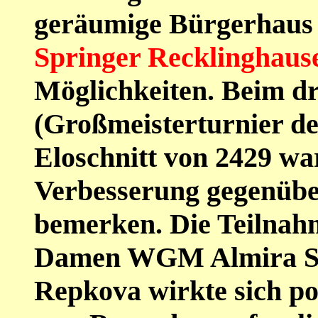
geräumige Bürgerhaus
Springer Recklinghaus
Möglichkeiten. Beim dr
(Großmeisterturnier de
Eloschnitt von 2429 war
Verbesserung gegenübe
bemerken. Die Teilnah
Damen WGM Almira S
Repkova wirkte sich po