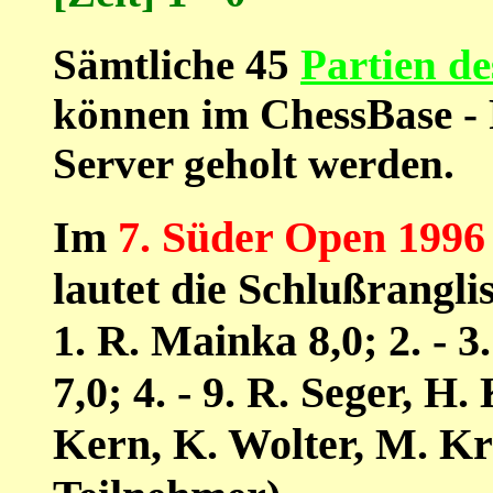
Sämtliche 45
Partien de
können im ChessBase -
Server geholt werden.
Im
7. Süder Open 1996
lautet die Schlußranglis
1. R. Mainka 8,0; 2. - 
7,0; 4. - 9. R. Seger, 
Kern, K. Wolter, M. Kr