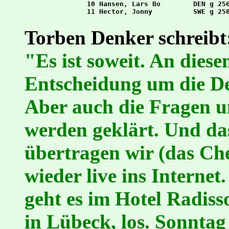
10 Hansen, Lars Bo        DEN g 256
Torben Denker schreibt
"Es ist soweit. An die
Entscheidung um die Deu
Aber auch die Fragen 
werden geklärt. Und das
übertragen wir (das Che
wieder live ins Interne
geht es im Hotel Radiss
in Lübeck, los. Sonntag