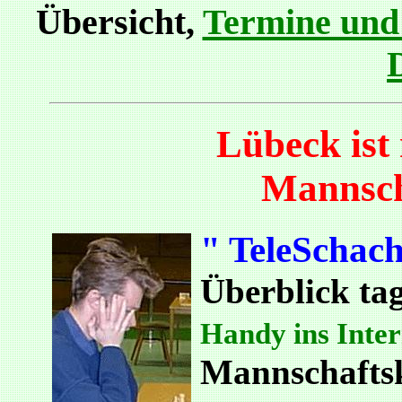
Übersicht,
Termine und
D
Lübeck ist
Mannsch
" TeleSchach
Überblick ta
Handy ins Inter
Mannschafts