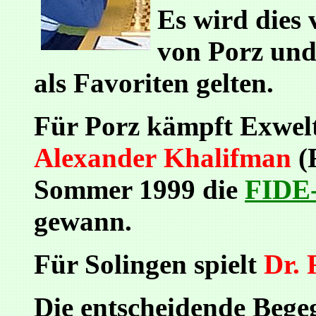
Es wird dies
von Porz und 
als Favoriten gelten.
Für Porz kämpft Exwel
Alexander Khalifman
(F
Sommer 1999 die
FIDE-
gewann.
Für Solingen spielt
Dr.
Die entscheidende Bege