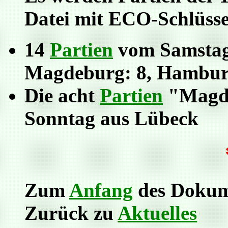
Datei mit ECO-Schlüssel
14
Partien
vom Samstag
Magdeburg: 8, Hambur
Die acht
Partien
"Magd
Sonntag aus Lübeck
Zum
Anfang
des Dokum
Zurück zu
Aktuelles