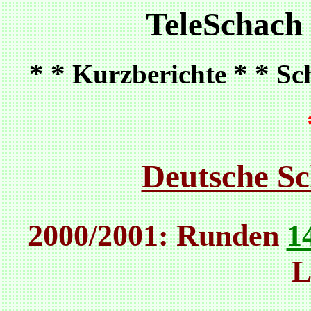
TeleSchach
* *
* *
Kurzberichte
Sc
Deutsche Sc
2000/2001: Runden
1
L