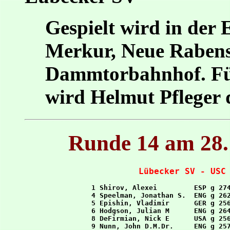
Gespielt wird in der 
Merkur, Neue Rabenst
Dammtorbahnhof. Für
wird Helmut Pfleger 
Runde 14 am 28.
Lübecker SV - USC
 1 Shirov, Alexei         ESP g 274
 4 Speelman, Jonathan S.  ENG g 262
 5 Epishin, Vladimir      GER g 256
 6 Hodgson, Julian M      ENG g 264
 8 DeFirmian, Nick E      USA g 256
 9 Nunn, John D.M.Dr.     ENG g 257