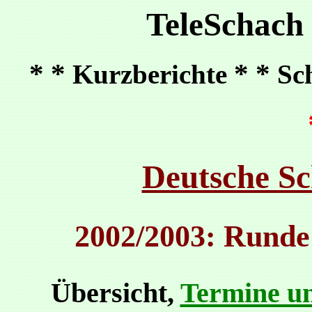
TeleSchach
* *
* *
Kurzberichte
Sc
Deutsche Sc
2002/2003: Rund
Übersicht,
Termine un