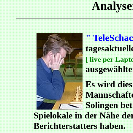
Analys
" TeleScha
tagesaktuell
[ live per Lap
ausgewählte
Es wird dies
Mannschaft
Solingen bet
Spielokale in der Nähe de
Berichterstatters haben.