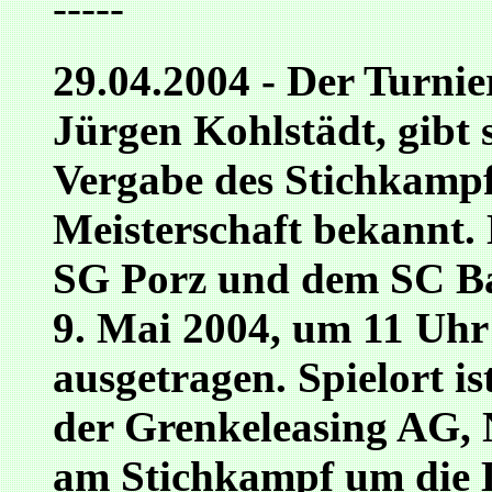
-----
29.04.2004 - Der Turnie
Jürgen Kohlstädt, gibt 
Vergabe des Stichkampf
Meisterschaft bekannt.
SG Porz und dem SC B
9. Mai 2004, um 11 Uh
ausgetragen. Spielort is
der Grenkeleasing AG, 
am Stichkampf um die 