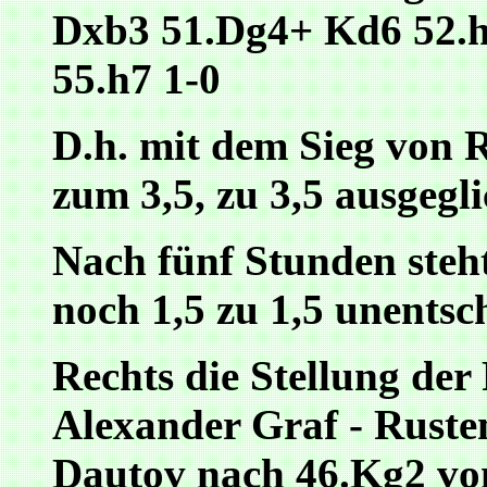
Dxb3 51.Dg4+ Kd6 52.h
55.h7 1-0
D.h. mit dem Sieg von 
zum 3,5, zu 3,5 ausgegl
Nach fünf Stunden steh
noch 1,5 zu 1,5 unentsc
Rechts die Stellung der 
Alexander Graf - Rust
Dautov nach 46.Kg2 vo