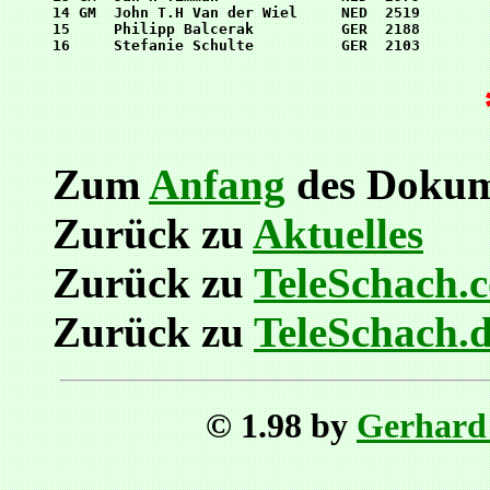
14 GM  John T.H Van der Wiel     NED  2519

15     Philipp Balcerak          GER  2188

Zum
Anfang
des Dokum
Zurück zu
Aktuelles
Zurück zu
TeleSchach.
Zurück zu
TeleSchach.
© 1.98 by
Gerhard