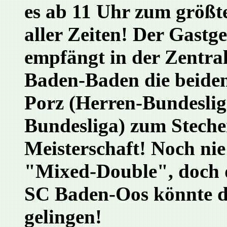
es ab 11 Uhr zum größt
aller Zeiten! Der Gast
empfängt in der Zentra
Baden-Baden die beiden
Porz (Herren-Bundeslig
Bundesliga) zum Steche
Meisterschaft! Noch nie 
"Mixed-Double", doch 
SC Baden-Oos könnte di
gelingen!