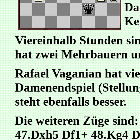
Da
Ke
Viereinhalb Stunden sin
hat zwei Mehrbauern un
Rafael Vaganian hat vie
Damenendspiel (Stellun
steht ebenfalls besser.
Die weiteren Züge sind
47.Dxh5 Df1+ 48.Kg4 D