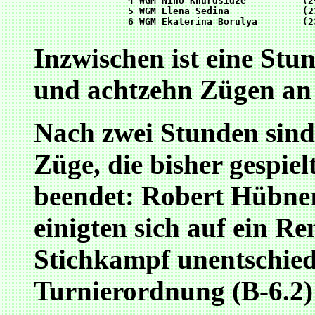
4 WGM Nino Khurdsidze          (2
5 WGM Elena Sedina             (2
Inzwischen ist eine Stun
und achtzehn Zügen an 
Nach zwei Stunden sind
Züge, die bisher gespiel
beendet: Robert Hübne
einigten sich auf ein Re
Stichkampf unentschiede
Turnierordnung (B-6.2)