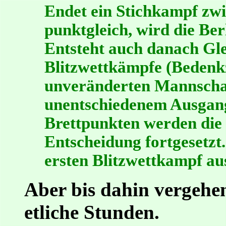
Endet ein Stichkampf zw
punktgleich, wird die Be
Entsteht auch danach Gle
Blitzwettkämpfe (Bedenkz
unveränderten Mannschaft
unentschiedenem Ausgan
Brettpunkten werden die 
Entscheidung fortgesetzt
ersten Blitzwettkampf au
Aber bis dahin vergehe
etliche Stunden.