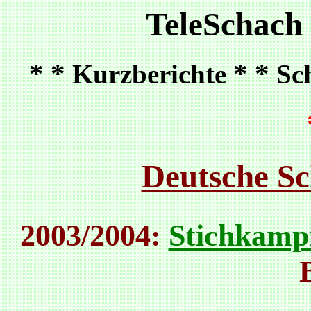
TeleSchach
* *
* *
Kurzberichte
Sc
Deutsche Sc
2003/2004:
Stichkamp