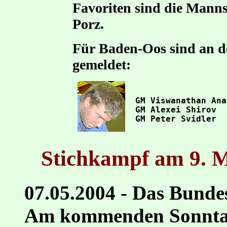
Favoriten sind die Mann
Porz.
Für Baden-Oos sind an de
gemeldet:
 GM Viswanathan Ana
 GM Alexei Shirov  
 GM Peter Svidler  
Stichkampf am 9. 
07.05.2004 - Das Bundes
Am kommenden Sonntag