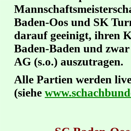
Mannschaftsmeisterschaf
Baden-Oos und SK Turm
darauf geeinigt, ihren K
Baden-Baden und zwar 
AG (s.o.) auszutragen.
Alle Partien werden liv
(siehe
www.schachbunde