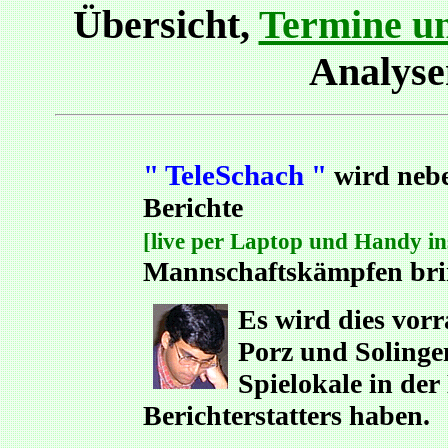
Übersicht,
Termine un
Analys
" TeleSchach "
wird nebe
Berichte
[live per Laptop und Handy in
Mannschaftskämpfen bri
Es wird dies vor
Porz und Solingen
Spielokale in de
Berichterstatters haben.