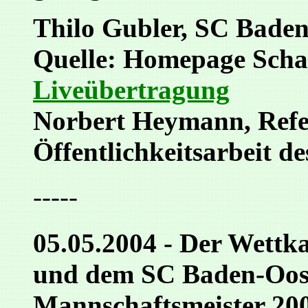
Thilo Gubler, SC Bade
Quelle: Homepage Scha
Liveübertragung
Norbert Heymann, Refe
Öffentlichkeitsarbeit 
-----
05.05.2004 - Der Wettk
und dem SC Baden-Oos 
Mannschaftsmeister 200