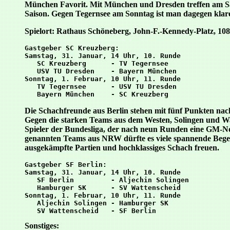
München Favorit. Mit München und Dresden treffen am Samst
Saison. Gegen Tegernsee am Sonntag ist man dagegen klare
Spielort: Rathaus Schöneberg, John-F.-Kennedy-Platz, 108
Gastgeber SC Kreuzberg:

Samstag, 31. Januar, 14 Uhr, 10. Runde

   SC Kreuzberg      - TV Tegernsee

   USV TU Dresden    - Bayern München

Sonntag, 1. Februar, 10 Uhr, 11. Runde 

   TV Tegernsee      - USV TU Dresden

Die Schachfreunde aus Berlin stehen mit fünf Punkten nach
Gegen die starken Teams aus dem Westen, Solingen und Watte
Spieler der Bundesliga, der nach neun Runden eine GM-No
genannten Teams aus NRW dürfte es viele spannende Begegn
ausgekämpfte Partien und hochklassiges Schach freuen.
Gastgeber SF Berlin:

Samstag, 31. Januar, 14 Uhr, 10. Runde 

   SF Berlin         - Aljechin Solingen

   Hamburger SK      - SV Wattenscheid

Sonntag, 1. Februar, 10 Uhr, 11. Runde

   Aljechin Solingen - Hamburger SK

Sonstiges: