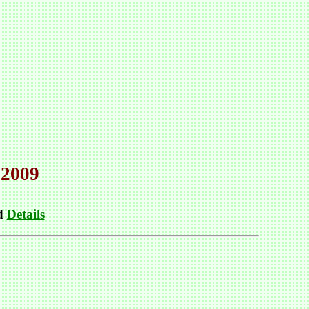
.2009
nd
Details