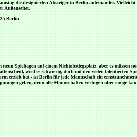
ag die designierten Absteiger in Berlin aufeinander. Vielleicht 
r Außenseiter.
25 Berlin
 neun Spieltagen auf einem Nichtabstiegsplatz, aber es müssen n
nscheid, wird es schwierig, doch mit den vielen talentierten Spie
rm erzielt hat - ist Berlin für jede Mannschaft ein ernstzuneh
ungen geben, denn alle Mannschaften verfügen über einige kampf