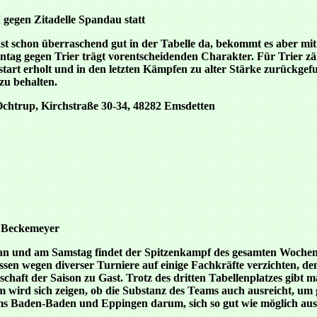
 gegen Zitadelle Spandau statt
ast schon überraschend gut in der Tabelle da, bekommt es aber m
tag gegen Trier trägt vorentscheidenden Charakter. Für Trier zä
art erholt und in den letzten Kämpfen zu alter Stärke zurückgef
zu behalten.
Ochtrup, Kirchstraße 30-34, 48282 Emsdetten
 Beckemeyer
 an und am Samstag findet der Spitzenkampf des gesamten Wochenen
en wegen diverser Turniere auf einige Fachkräfte verzichten, d
haft der Saison zu Gast. Trotz des dritten Tabellenplatzes gibt
wird sich zeigen, ob die Substanz des Teams auch ausreicht, um g
ms Baden-Baden und Eppingen darum, sich so gut wie möglich aus 