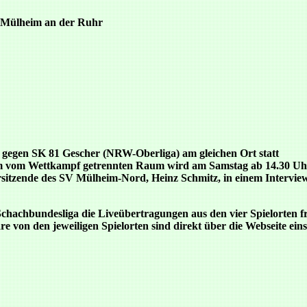
3 Mülheim an der Ruhr
 gegen SK 81 Gescher (NRW-Oberliga) am gleichen Ort statt
nem vom Wettkampf getrennten Raum wird am Samstag ab 14.30 Uhr
orsitzende des SV Mülheim-Nord, Heinz Schmitz, in einem Intervie
chachbundesliga die Liveübertragungen aus den vier Spielorten fr
e von den jeweiligen Spielorten sind direkt über die Webseite ein