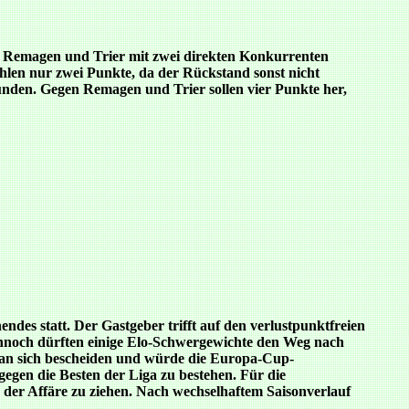
it Remagen und Trier mit zwei direkten Konkurrenten
hlen nur zwei Punkte, da der Rückstand sonst nicht
unden. Gegen Remagen und Trier sollen vier Punkte her,
des statt. Der Gastgeber trifft auf den verlustpunktfreien
ennoch dürften einige Elo-Schwergewichte den Weg nach
 man sich bescheiden und würde die Europa-Cup-
egen die Besten der Liga zu bestehen. Für die
der Affäre zu ziehen. Nach wechselhaftem Saisonverlauf