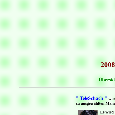
2008
Übersic
" TeleSchach "
wird
zu ausgewählten Mann
Es wird 