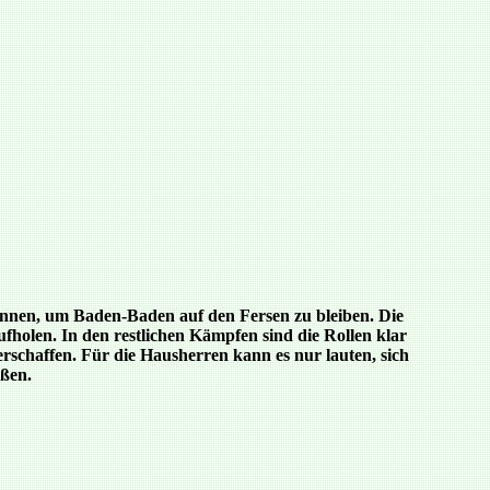
winnen, um Baden-Baden auf den Fersen zu bleiben. Die
olen. In den restlichen Kämpfen sind die Rollen klar
rschaffen. Für die Hausherren kann es nur lauten, sich
eßen.