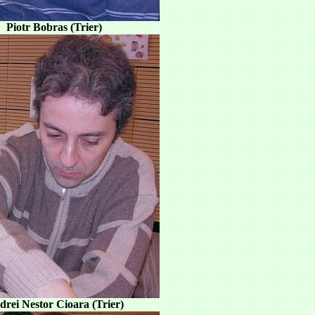
Piotr Bobras (Trier)
rei Nestor Cioara (Trier)