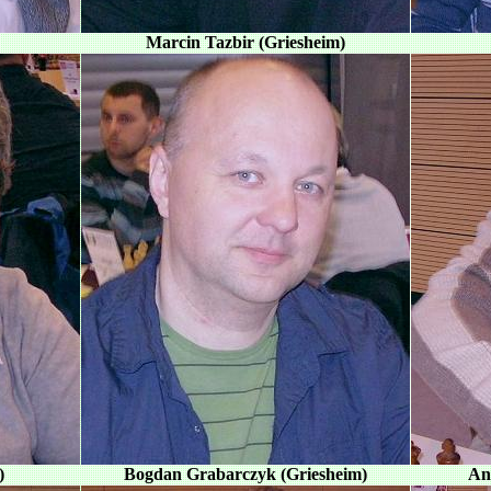
Marcin Tazbir (Griesheim)
)
Bogdan Grabarczyk (Griesheim)
And