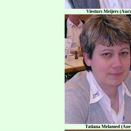
Viesturs Meijers (Aue)
Tatiana Melamed (Aue