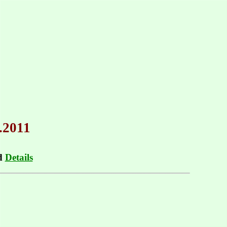
.2011
d
Details