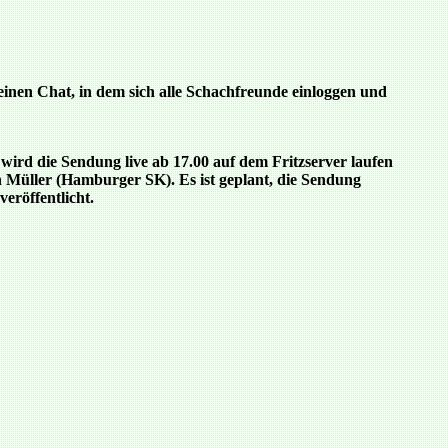
einen Chat, in dem sich alle Schachfreunde einloggen und
ird die Sendung live ab 17.00 auf dem Fritzserver laufen
n Müller (Hamburger SK). Es ist geplant, die Sendung
eröffentlicht.
          

          

          

          

          
