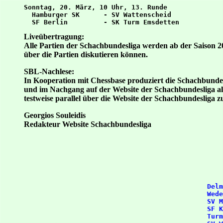
Sonntag, 20. März, 10 Uhr, 13. Runde

  Hamburger SK      - SV Wattenscheid

Liveübertragung:
Alle Partien der Schachbundesliga werden ab der Saison 20
über die Partien diskutieren können.
SBL-Nachlese:
In Kooperation mit Chessbase produziert die Schachbundes
und im Nachgang auf der Website der Schachbundesliga als
testweise parallel über die Website der Schachbundesliga z
Georgios Souleidis
Redakteur Website Schachbundesliga
      Delm
      Wede
      SV M
      SF K
      Turm