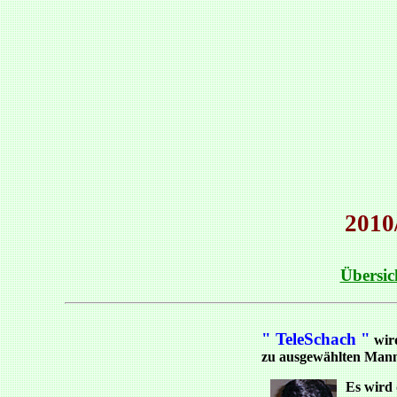
2010
Übersic
" TeleSchach "
wird
zu ausgewählten Mann
Es wird 