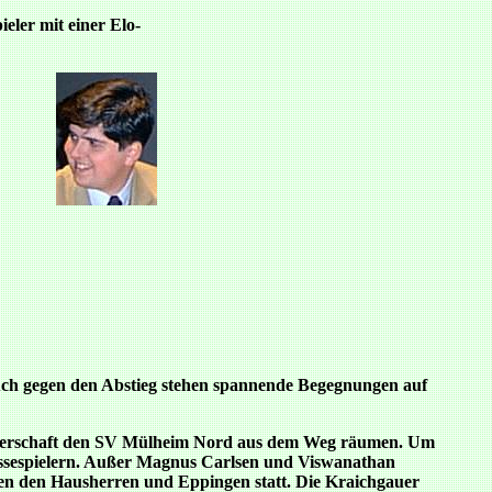
eler mit einer Elo-
auch gegen den Abstieg stehen spannende Begegnungen auf
sterschaft den SV Mülheim Nord aus dem Weg räumen. Um
lassespielern. Außer Magnus Carlsen und Viswanathan
chen den Hausherren und Eppingen statt. Die Kraichgauer