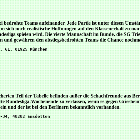
drei bedrohte Teams aufeinander. Jede Partie ist unter diesen Ums
 sich noch realistische Hoffnungen auf den Klassenerhalt zu mac
ndesliga spielen wird. Die vierte Mannschaft im Bunde, die SG Trie
rk an und gewähren den abstiegsbedrohten Teams die Chance nochm
. 61, 81925 München

icherten Teil der Tabelle befinden außer die Schachfreunde aus Be
tzte Bundesliga-Wochenende zu verlassen, wenn es gegen Griesheim
sein und der ist bei den Berlinern bekanntlich vorhanden.
-34, 48282 Emsdetten
