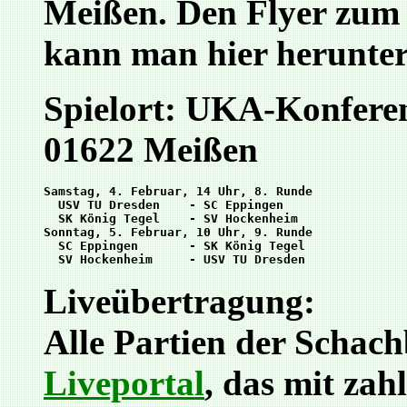
Meißen. Den Flyer zum
kann man hier herunter
Spielort: UKA-Konferenz
01622 Meißen
Samstag, 4. Februar, 14 Uhr, 8. Runde

  USV TU Dresden    - SC Eppingen

  SK König Tegel    - SV Hockenheim

Sonntag, 5. Februar, 10 Uhr, 9. Runde

  SC Eppingen       - SK König Tegel

Liveübertragung:
Alle Partien der Schac
Liveportal
, das mit zah