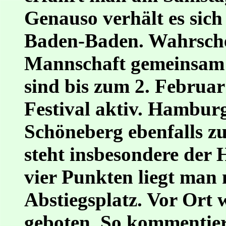
Genauso verhält es sich
Baden-Baden. Wahrschei
Mannschaft gemeinsam a
sind bis zum 2. Februar
Festival aktiv. Hambur
Schöneberg ebenfalls zu
steht insbesondere der
vier Punkten liegt man
Abstiegsplatz. Vor Ort 
geboten. So kommentiert