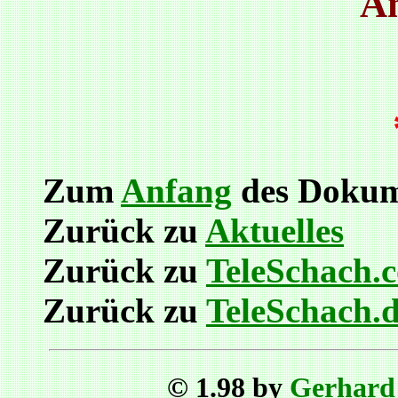
An
Zum
Anfang
des Dokum
Zurück zu
Aktuelles
Zurück zu
TeleSchach.
Zurück zu
TeleSchach.
© 1.98 by
Gerhard