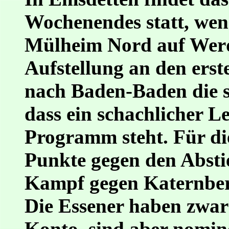
Wochenendes statt, we
Mülheim Nord auf Werde
Aufstellung an den erst
nach Baden-Baden die s
dass ein schachlicher L
Programm steht. Für di
Punkte gegen den Abstie
Kampf gegen Katernber
Die Essener haben zwar
Konto, sind aber nomine