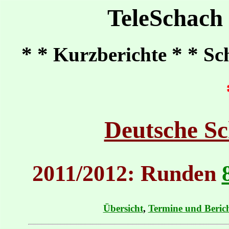
TeleSchach
* *
* *
Kurzberichte
Sc
Deutsche Sc
2011/2012: Runden
Übersicht
,
Termine und Beric