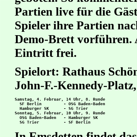
Partien live für die Gäs
Spieler ihre Partien na
Demo-Brett vorführen. 
Eintritt frei.
Spielort: Rathaus Schö
John-F.-Kennedy-Platz,
Samstag, 4. Februar, 14 Uhr, 8. Runde

  SF Berlin         - OSG Baden-Baden

  Hamburger SK      - SG Trier

Sonntag, 5. Februar, 10 Uhr, 9. Runde

  OSG Baden-Baden   - Hamburger SK

In Emsdetten findet das