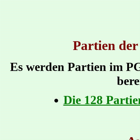
Partien de
Es werden Partien im P
berei
Die 128 Parti