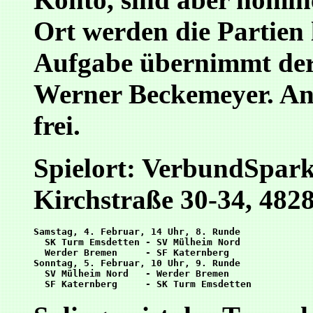
Ort werden die Partien 
Aufgabe übernimmt der 
Werner Beckemeyer. An b
frei.
Spielort: VerbundSpar
Kirchstraße 30-34, 482
Samstag, 4. Februar, 14 Uhr, 8. Runde

  SK Turm Emsdetten - SV Mülheim Nord

  Werder Bremen     - SF Katernberg

Sonntag, 5. Februar, 10 Uhr, 9. Runde

  SV Mülheim Nord   - Werder Bremen
