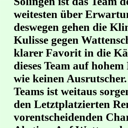
Solingen ist das Team d
weitesten über Erwartun
deswegen gehen die Kli
Kulisse gegen Wattensc
klarer Favorit in die Kä
dieses Team auf hohem N
wie keinen Ausrutscher.
Teams ist weitaus sorge
den Letztplatzierten 
vorentscheidenden Cha