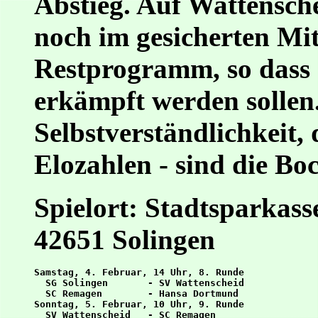
Abstieg. Auf Wattensche
noch im gesicherten Mitt
Restprogramm, so dass
erkämpft werden sollen.
Selbstverständlichkeit,
Elozahlen - sind die Bo
Spielort: Stadtsparkasse
42651 Solingen
Samstag, 4. Februar, 14 Uhr, 8. Runde

  SG Solingen       - SV Wattenscheid

  SC Remagen        - Hansa Dortmund

Sonntag, 5. Februar, 10 Uhr, 9. Runde

  SV Wattenscheid   - SC Remagen
