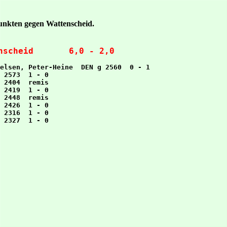
Punkten gegen Wattenscheid.
nscheid       6,0 - 2,0
elsen, Peter-Heine  DEN g 2560  0 - 1

 2573  1 - 0

 2404  remis

 2419  1 - 0

 2448  remis

 2426  1 - 0

 2316  1 - 0
