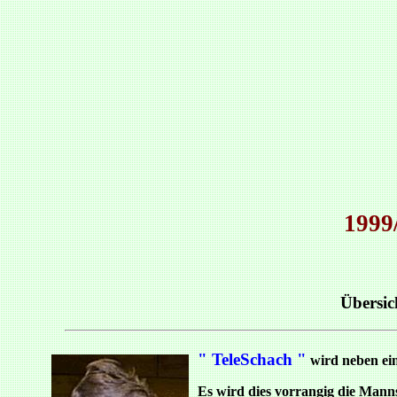
1999
Übersic
" TeleSchach "
wird neben ein
Es wird dies vorrangig die Manns