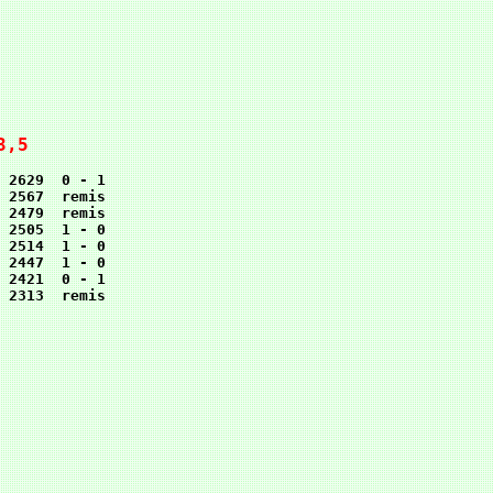
3,5
 2629  0 - 1

 2567  remis

 2479  remis

 2505  1 - 0

 2514  1 - 0

 2447  1 - 0

 2421  0 - 1
