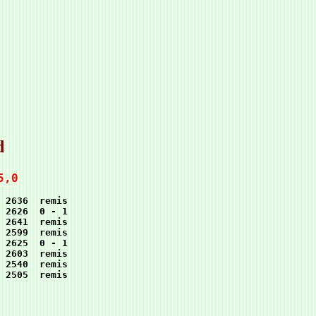
d
5,0
 2636  remis

 2626  0 - 1

 2641  remis

 2599  remis

 2625  0 - 1

 2603  remis

 2540  remis
