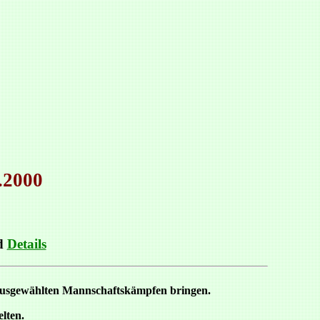
.2000
nd
Details
ausgewählten Mannschaftskämpfen bringen.
lten.