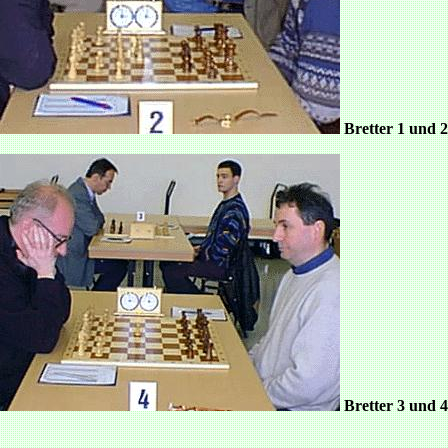
Bretter 1 und 2
Bretter 3 und 4