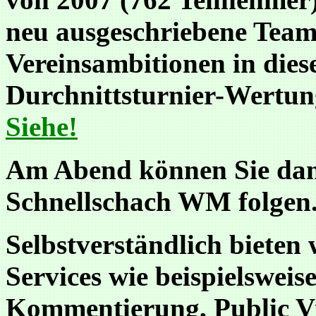
neu ausgeschriebene Team
Vereinsambitionen in dies
Durchnittsturnier-Wertun
Siehe!
Am Abend können Sie dan
Schnellschach WM folgen
Selbstverständlich bieten
Services wie beispielsweis
Kommentierung, Public V