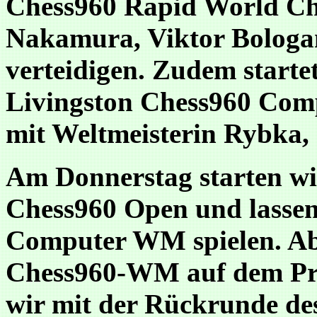
Chess960 Rapid World C
Nakamura, Viktor Bologa
verteidigen. Zudem starte
Livingston Chess960 Co
mit Weltmeisterin Rybka, 
Am Donnerstag starten wir
Chess960 Open und lassen
Computer WM spielen. Abe
Chess960-WM auf dem Pr
wir mit der Rückrunde de