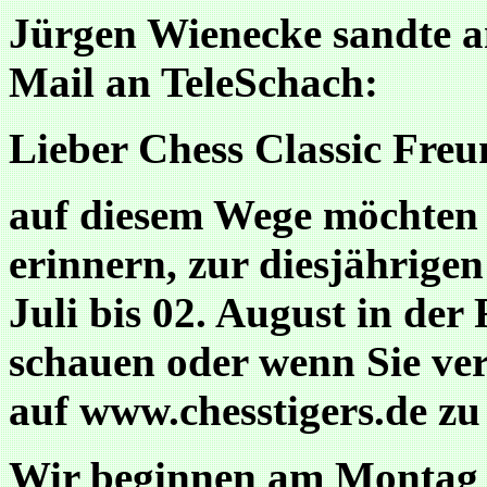
Jürgen Wienecke sandte am
Mail an TeleSchach:
Lieber Chess Classic Freu
auf diesem Wege möchten 
erinnern, zur diesjährige
Juli bis 02. August in der
schauen oder wenn Sie ver
auf www.chesstigers.de zu
Wir beginnen am Montag 