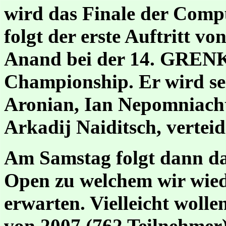
wird das Finale der Comp
folgt der erste Auftritt v
Anand bei der 14. GRE
Championship. Er wird se
Aronian, Ian Nepomniachtc
Arkadij Naiditsch, verteid
Am Samstag folgt dann da
Open zu welchem wir wied
erwarten. Vielleicht wolle
von 2007 (762 Teilnehmer