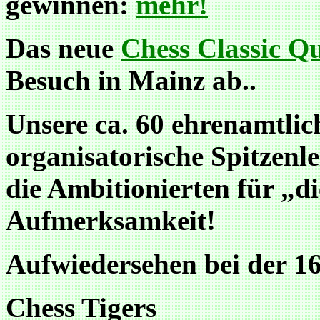
gewinnen:
mehr!
Das neue
Chess Classic Q
Besuch in Mainz ab..
Unsere ca. 60 ehrenamtlich
organisatorische Spitzenle
die Ambitionierten für „d
Aufmerksamkeit!
Aufwiedersehen bei der 16
Chess Tigers