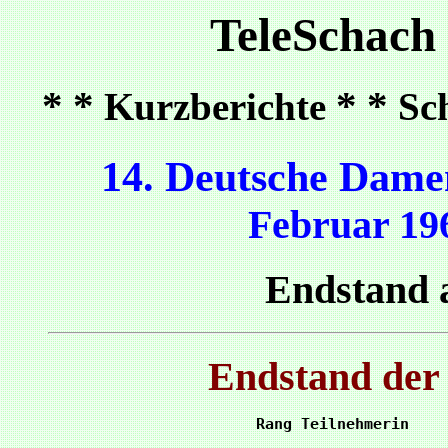
TeleSchach
* *
* *
Kurzberichte
Sc
14. Deutsche Dame
Februar 19
Endstand a
Endstand der 
Rang Teilnehmerin    