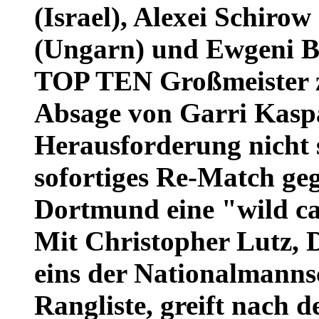
(Israel), Alexei Schirow
(Ungarn) und Ewgeni Ba
TOP TEN Großmeister zu
Absage von Garri Kaspa
Herausforderung nicht st
sofortiges Re-Match ge
Dortmund eine "wild c
Mit Christopher Lutz, 
eins der Nationalmanns
Rangliste, greift nach 