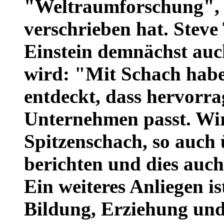
"Weltraumforschung",
verschrieben hat. Stev
Einstein demnächst auc
wird: "Mit Schach habe
entdeckt, dass hervorr
Unternehmen passt. Wi
Spitzenschach, so auch
berichten und dies auc
Ein weiteres Anliegen i
Bildung, Erziehung und