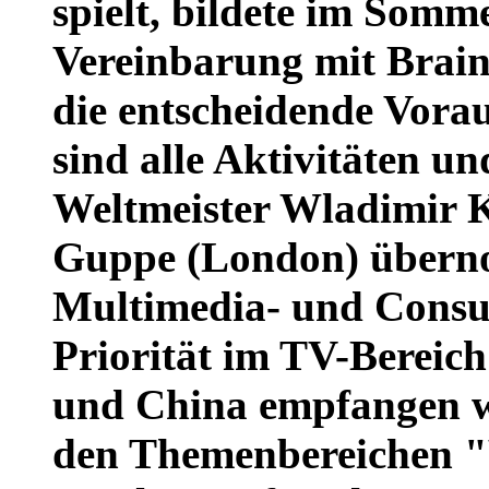
spielt, bildete im Somm
Vereinbarung mit Brai
die entscheidende Vorau
sind alle Aktivitäten u
Weltmeister Wladimir K
Guppe (London) überno
Multimedia- und Consu
Priorität im TV-Bereic
und China empfangen we
den Themenbereichen "