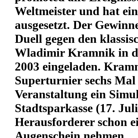
Weltmeister und hat ein
ausgesetzt. Der Gewin
Duell gegen den klassi
Wladimir Kramnik in de
2003 eingeladen. Kram
Superturnier sechs Mal 
Veranstaltung ein Simul
Stadtsparkasse (17. Jul
Herausforderer schon ei
Augenschein nehmen.