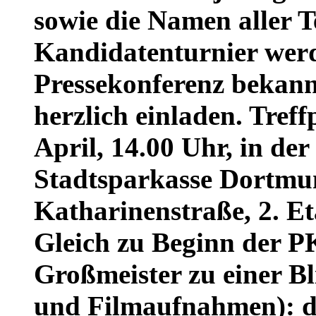
sowie die Namen aller 
Kandidatenturnier wer
Pressekonferenz bekann
herzlich einladen. Treff
April, 14.00 Uhr, in der
Stadtsparkasse Dortmu
Katharinenstraße, 2. E
Gleich zu Beginn der P
Großmeister zu einer Bl
und Filmaufnahmen): de