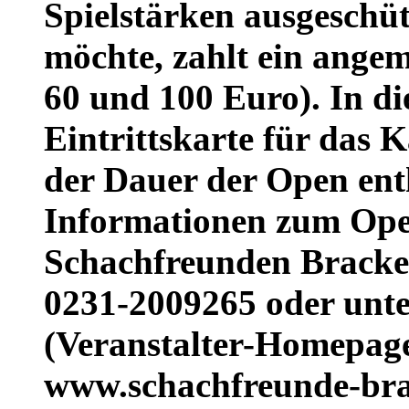
Spielstärken ausgeschüt
möchte, zahlt ein angem
60 und 100 Euro). In die
Eintrittskarte für das
der Dauer der Open ent
Informationen zum Open
Schachfreunden Bracke
0231-2009265 oder unte
(Veranstalter-Homepage
www.schachfreunde-bra