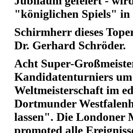
Jubiläum gefeiert - wir
"königlichen Spiels" in
Schirmherr dieses Toper
Dr. Gerhard Schröder.
Acht Super-Großmeiste
Kandidatenturniers um 
Weltmeisterschaft im ed
Dortmunder Westfalenh
lassen". Die Londoner 
promoted alle Ereignis