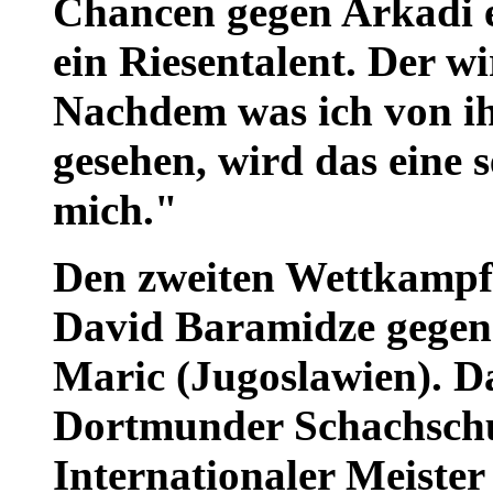
Chancen gegen Arkadi e
ein Riesentalent. Der w
Nachdem was ich von ih
gesehen, wird das eine 
mich."
Den zweiten Wettkampf b
David Baramidze gegen d
Maric (Jugoslawien). Da
Dortmunder Schachschul
Internationaler Meister