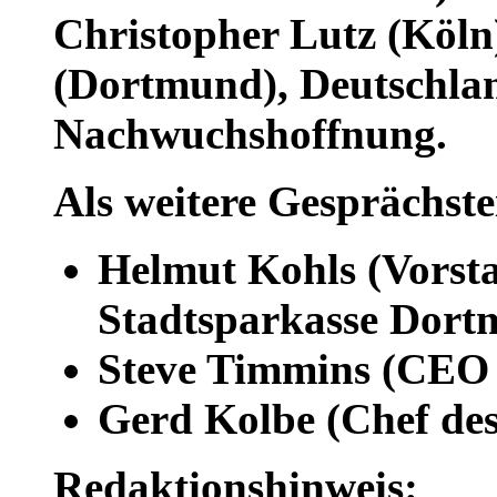
Christopher Lutz (Köln
(Dortmund), Deutschla
Nachwuchshoffnung.
Als weitere Gesprächst
Helmut Kohls (Vorst
Stadtsparkasse Dort
Steve Timmins (CEO 
Gerd Kolbe (Chef des
Redaktionshinweis: