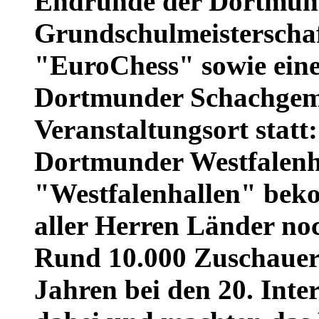
Endrunde der Dortmun
Grundschulmeisterschaf
"EuroChess" sowie eine
Dortmunder Schachgeme
Veranstaltungsort stat
Dortmunder Westfalenh
"Westfalenhallen" bek
aller Herren Länder no
Rund 10.000 Zuschauer
Jahren bei den 20. Int