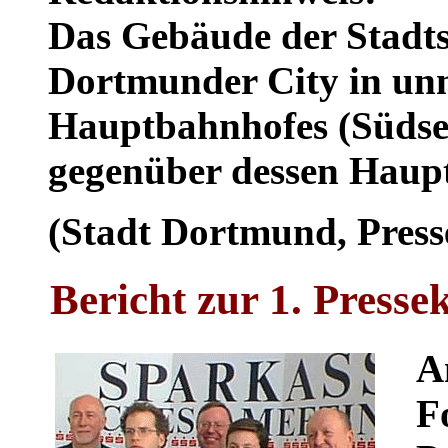
Das Gebäude der Stadtsp
Dortmunder City in unm
Hauptbahnhofes (Südsei
gegenüber dessen Haup
(Stadt Dortmund, Press
Bericht zur 1. Presse
A
F