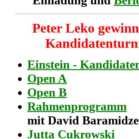
Einladung und
Beri
Peter Leko gewinn
Kandidatenturn
Einstein - Kandidate
Open A
Open B
Rahmenprogramm
mit David Baramidze
Jutta Cukrowski