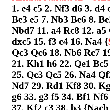
1. e4 c5 2. Nf3 d6 3. d4
Be3 e5 7. Nb3 Be6 8. B
Nbd7 11. a4 Rc8 12. a5
dxc5 15. f3 c4 16. Na4 {
Qc3 Qc6 18. Nb6 Rc7 1
21. Kh1 h6 22. Qe1 Bc5
25. Qc3 Qc5 26. Na4 Qf
Nd7 29. Rd1 Kf8 30. Kg
g6 33. g3 f5 34. Bf1 Nf
37. Kf2 c3 38. b3 {Nach