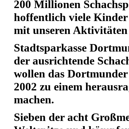
200 Millionen Schachspi
hoffentlich viele Kinde
mit unseren Aktivitäte
Stadtsparkasse Dortmu
der ausrichtende Scha
wollen das Dortmunder
2002 zu einem herausra
machen.
Sieben der acht Großmei