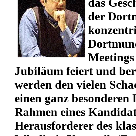
das Gesc
der Dort
konzentri
Dortmund
Meetings 
Jubiläum feiert und bere
werden den vielen Scha
einen ganz besonderen 
Rahmen eines Kandidat
Herausforderer des kla