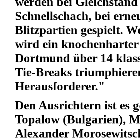
werden bei Gleichstand
Schnellschach, bei erne
Blitzpartien gespielt. 
wird ein knochenharte
Dortmund über 14 klass
Tie-Breaks triumphieren
Herausforderer."
Den Ausrichtern ist es 
Topalow (Bulgarien), M
Alexander Morosewitsch