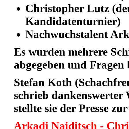
Christopher Lutz (de
Kandidatenturnier)
Nachwuchstalent Ark
Es wurden mehrere Schri
abgegeben und Fragen 
Stefan Koth (Schachfre
schrieb dankenswerter W
stellte sie der Presse z
Arkadi Naiditsch - Chr