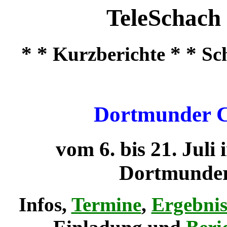
TeleSchach
* *
* *
Kurzberichte
Sc
Dortmunder C
vom 6. bis 21. Jul
Dortmunder
Infos,
Termine
,
Ergebnis