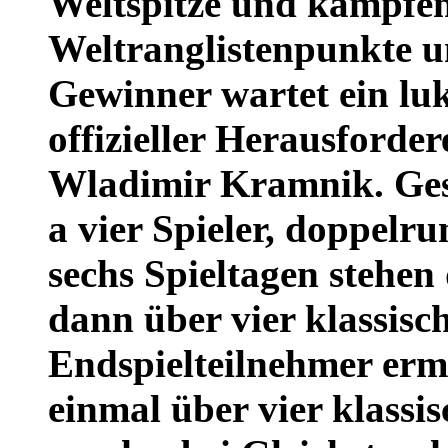
Weltspitze und kämpfen
Weltranglistenpunkte u
Gewinner wartet ein luk
offizieller Herausforde
Wladimir Kramnik. Ges
a vier Spieler, doppelr
sechs Spieltagen stehen 
dann über vier klassisch
Endspielteilnehmer ermi
einmal über vier klassis