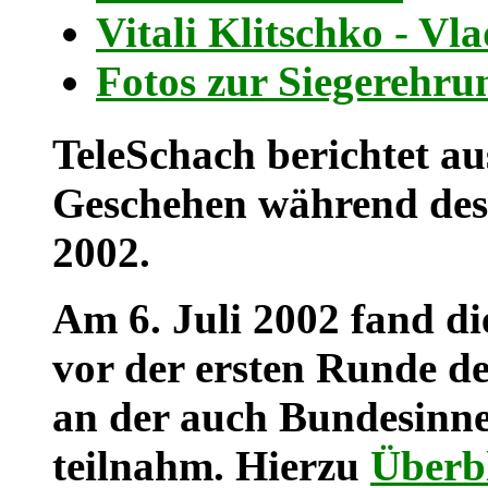
Vitali Klitschko - V
Fotos zur Siegerehru
TeleSchach berichtet au
Geschehen während des
2002.
Am 6. Juli 2002 fand d
vor der ersten Runde de
an der auch Bundesinne
teilnahm. Hierzu
Überb