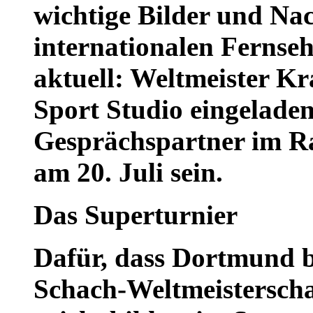
wichtige Bilder und Na
internationalen Fernse
aktuell: Weltmeister 
Sport Studio eingelade
Gesprächspartner im R
am 20. Juli sein.
Das Superturnier
Dafür, dass Dortmund b
Schach-Weltmeisterscha