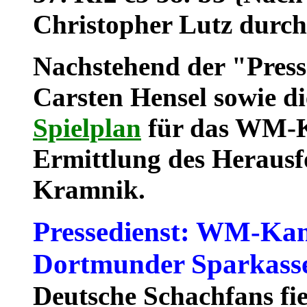
Christopher Lutz durch
Nachstehend der "Presse
Carsten Hensel sowie d
Spielplan
für das WM-K
Ermittlung des Herausf
Kramnik.
Pressedienst: WM-Kan
Dortmunder Sparkasse
Deutsche Schachfans fi