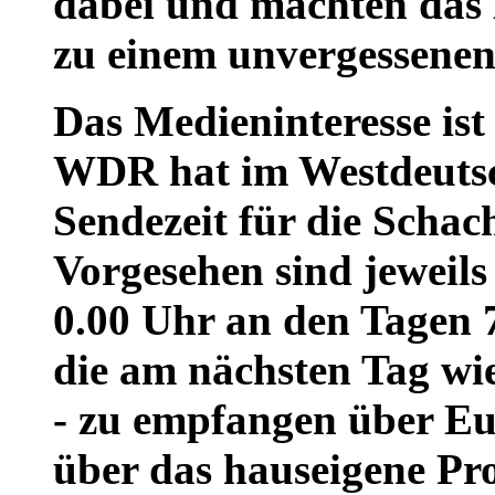
dabei und machten das
zu einem unvergessenen
Das Medieninteresse ist 
WDR hat im Westdeutsc
Sendezeit für die Schac
Vorgesehen sind jeweil
0.00 Uhr an den Tagen 7.
die am nächsten Tag wi
- zu empfangen über Eu
über das hauseigene P