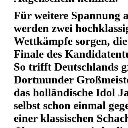
Für weitere Spannung a
werden zwei hochklassig
Wettkämpfe sorgen, die
Finale des Kandidatent
So trifft Deutschlands g
Dortmunder Großmeister
das holländische Idol 
selbst schon einmal ge
einer klassischen Schac