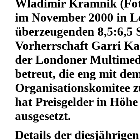
Wladimir Kramnik (Foto
im November 2000 in L
überzeugenden 8,5:6,5 S
Vorherrschaft Garri Ka
der Londoner Multimed
betreut, die eng mit d
Organisationskomitee z
hat Preisgelder in Höh
ausgesetzt.
Details der diesjährige