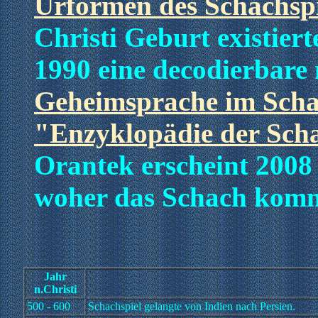
Urformen des Schachspi
Christi Geburt existier
1990 eine decodierbare
Geheimsprache im Sch
"Enzyklopädie der Scha
Orantek erscheint 2008
woher das Schach kom
Jahr
n.Christi
500 - 600
Schachspiel gelangte von Indien nach Persien.