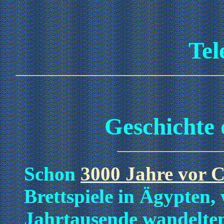
Tel
Geschichte 
Schon
3000 Jahre vor C
Brettspiele in Ägypten,
Jahrtausende wandelten