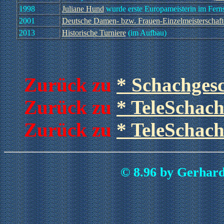
1998
Juliane Hund
wurde erste Europameisterin im Fern
2001
Deutsche Damen- bzw. Frauen-Einzelmeisterschaft
2013
Historische Turniere
(im Aufbau)
Zurück zu
* Schachgesc
Zurück zu
* TeleSchac
Zurück zu
* TeleSchach
© 8.96 by Gerhard