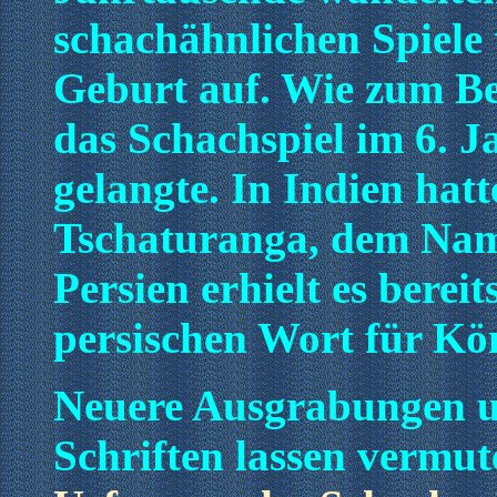
schachähnlichen Spiele 
Geburt auf. Wie zum Bei
das Schachspiel im 6. 
gelangte. In Indien hat
Tschaturanga, dem Nam
Persien erhielt es bere
persischen Wort für Kö
Neuere Ausgrabungen un
Schriften lassen vermut