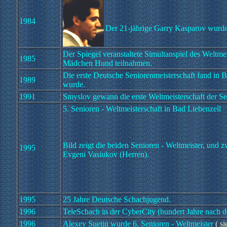
1984
Der 21-jährige Garry Kasparov wurde
Der Spiegel veranstaltete Simultanspiel des Weltme
1985
Mädchen Hund teilnahmen.
Die erste Deutsche Seniorenmeisterschaft fand in 
1989
wurde.
1991
Smyslov gewann die erste Weltmeisterschaft der Se
5. Senioren - Weltmeisterschaft in Bad Liebenzell
Bild zeigt die beiden Senioren - Weltmeister, und
1995
Evgeni Vasiukov (Herren).
1995
25 Jahre Deutsche Schachjugend.
1996
TeleSchach in der CyberCity (hundert Jahre nach d
1996
Alexey Suetin wurde 6. Senioren - Weltmeister
( s