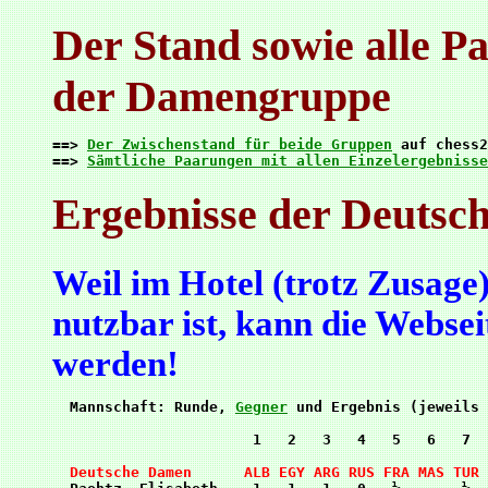
Der Stand sowie alle P
der Damengruppe
==> 
Der Zwischenstand für beide Gruppen
 auf chess2
==> 
Sämtliche Paarungen mit allen Einzelergebnisse
Ergebnisse der Deutsc
Weil im Hotel (trotz Zusag
nutzbar ist, kann die Webseit
werden!
  Mannschaft: Runde, 
Gegner
 und Ergebnis (jeweils 
                       1   2   3   4   5   6   7  
  Deutsche Damen      ALB EGY ARG RUS FRA MAS TUR 