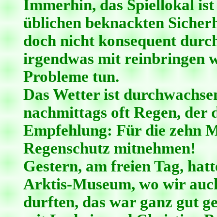
Immerhin, das Spiellokal ist
üblichen beknackten Sicherhe
doch nicht konsequent durc
irgendwas mit reinbringen w
Probleme tun.
Das Wetter ist durchwachse
nachmittags oft Regen, der 
Empfehlung: Für die zehn 
Regenschutz mitnehmen!
Gestern, am freien Tag, hatt
Arktis-Museum, wo wir auch
durften, das war ganz gut 