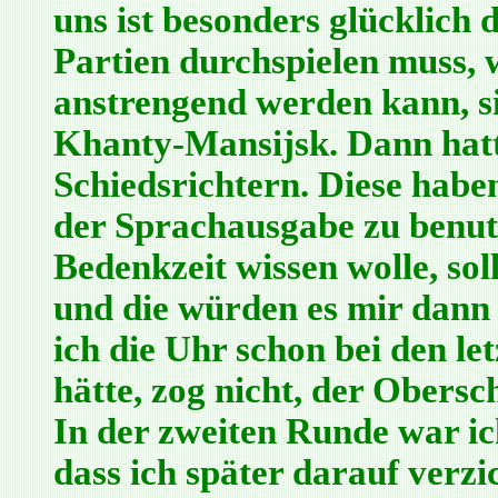
uns ist besonders glücklich da
Partien durchspielen muss,
anstrengend werden kann, s
Khanty-Mansijsk. Dann hatt
Schiedsrichtern. Diese habe
der Sprachausgabe zu benut
Bedenkzeit wissen wolle, soll
und die würden es mir dann
ich die Uhr schon bei den l
hätte, zog nicht, der Obersc
In der zweiten Runde war ic
dass ich später darauf verzi