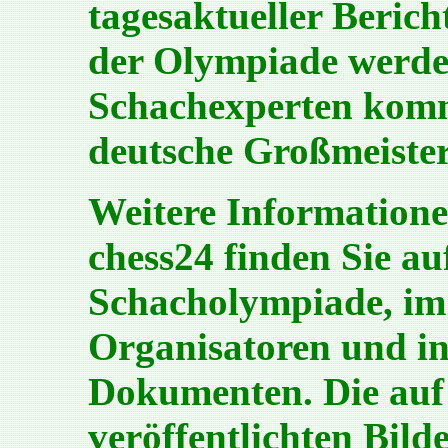
tagesaktueller Berich
der Olympiade werde
Schachexperten komm
deutsche Großmeister
Weitere Information
chess24 finden Sie au
Schacholympiade, im 
Organisatoren und i
Dokumenten. Die auf d
veröffentlichten Bild