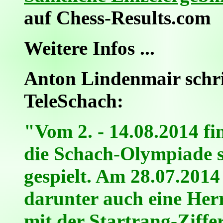
auf Chess-Results.com
Weitere Infos ...
Anton Lindenmair schri
TeleSchach:
"Vom 2. - 14.08.2014 f
die Schach-Olympiade s
gespielt. Am 28.07.201
darunter auch eine Her
mit der Startrang-Ziffe