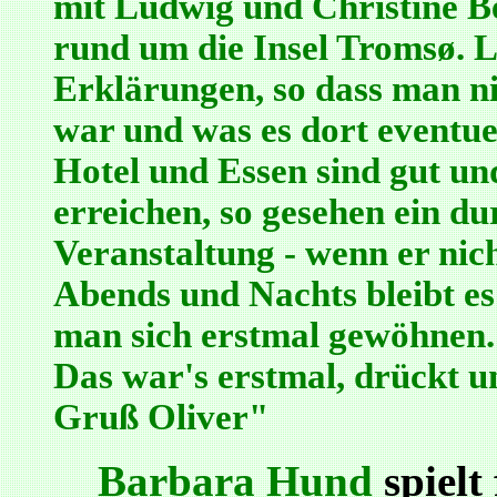
mit Ludwig und Christine Be
rund um die Insel Tromsø. L
Erklärungen, so dass man n
war und was es dort eventue
Hotel und Essen sind gut un
erreichen, so gesehen ein du
Veranstaltung - wenn er nic
Abends und Nachts bleibt es
man sich erstmal gewöhnen. 
Das war's erstmal, drückt u
Gruß Oliver"
Barbara Hund
spielt