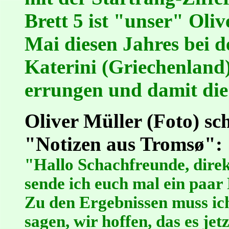
Brett 5 ist "unser" Oliv
Mai diesen Jahres bei 
Katerini (Griechenland)
errungen und damit die
Oliver Müller (Foto) sc
"Notizen aus Tromsø":
"Hallo Schachfreunde, dire
sende ich euch mal ein paar
Zu den Ergebnissen muss ich
sagen, wir hoffen, das es je