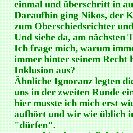
einmal und überschritt in au
Daraufhin ging Nikos, der 
zum Oberschiedsrichter und
Und siehe da, am nächsten T
Ich frage mich, warum imme
immer hinter seinem Recht h
Inklusion aus?
Ähnliche Ignoranz legten die
uns in der zweiten Runde ei
hier musste ich mich erst w
aufhört und wir wie üblich 
"dürfen".