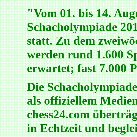
"Vom 01. bis 14. Augu
Schacholympiade 201
statt. Zu dem zweiwö
werden rund 1.600 Sp
erwartet; fast 7.000 
Die Schacholympiade
als offiziellem Medie
chess24.com überträg
in Echtzeit und beglei