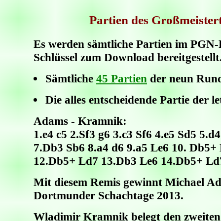
Partien des Großmeister
Es werden sämtliche Partien im PGN
Schlüssel zum Download bereitgestellt
Sämtliche
45 Partien
der neun Run
Die alles entscheidende Partie der l
Adams - Kramnik:
1.e4 c5 2.Sf3 g6 3.c3 Sf6 4.e5 Sd5 5.d
7.Db3 Sb6 8.a4 d6 9.a5 Le6 10. Db5+
12.Db5+ Ld7 13.Db3 Le6 14.Db5+ Ld
Mit diesem Remis gewinnt Michael Ad
Dortmunder Schachtage 2013.
Wladimir Kramnik belegt den zweiten 