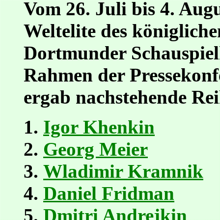
Vom 26. Juli bis 4. Augus
Weltelite des königlich
Dortmunder Schauspiel
Rahmen der Pressekonfe
ergab nachstehende Rei
Igor Khenkin
Georg Meier
Wladimir Kramnik
Daniel Fridman
Dmitri Andrejkin