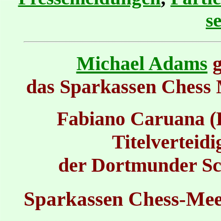
s
Michael Adams
g
das Sparkassen Chess 
Fabiano Caruana (
Titelverteidi
der Dortmunder Sc
Sparkassen Chess-Mee