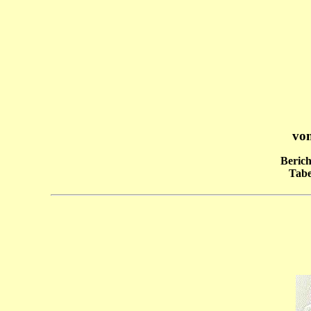
vom
Berich
Tabe