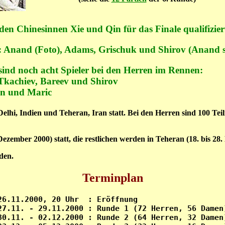
en Chinesinnen Xie und Qin für das Finale qualifizier
: Anand (Foto), Adams, Grischuk und Shirov (Anand 
ind noch acht Spieler bei den Herren im Rennen:
Tkachiev, Bareev und Shirov
in und Maric
elhi, Indien und Teheran, Iran statt. Bei den Herren sind 100 Te
ezember 2000) statt, die restlichen werden in Teheran (18. bis 28
den.
Terminplan
26.11.2000, 20 Uhr  : Eröffnung                    
27.11. - 29.11.2000 : Runde 1 (72 Herren, 56 Damen)
30.11. - 02.12.2000 : Runde 2 (64 Herren, 32 Damen)