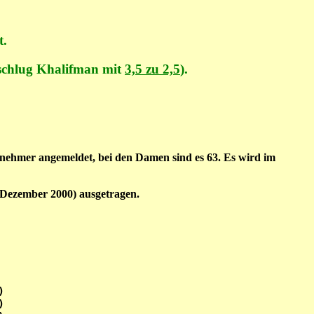
t.
schlug Khalifman mit
3,5 zu 2,5
).
ilnehmer angemeldet, bei den Damen sind es 63. Es wird im
. Dezember 2000) ausgetragen.





