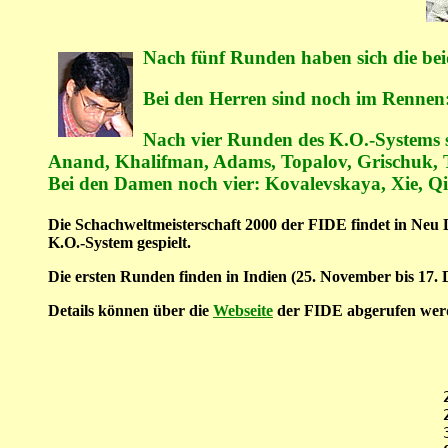
Nach fünf Runden haben sich die beid
Bei den Herren sind noch im Rennen
Nach vier Runden des K.O.-Systems s
Anand, Khalifman, Adams, Topalov, Grischuk, 
Bei den Damen noch vier: Kovalevskaya, Xie, Q
Die Schachweltmeisterschaft 2000 der FIDE findet in Neu D
K.O.-System gespielt.
Die ersten Runden finden in Indien (25. November bis 17. D
Details können über die
Webseite
der FIDE abgerufen wer