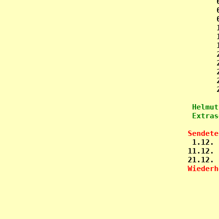
Helmut
Sendete

 1.12.
11.12. 
Wiederh