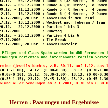
03.12. - 05.12.2000 : Runde 3 (32 Herren, 16 Damen)
06.12. - 08.12.2000 : Runde 4 (16 Herren,  8 Damen)
09.12. - 11.12.2000 : Runde 5 ( 8 Herren,  4 Damen)
12.12. - 16.12.2000 : Runde 6 ( 4 Herren,  2 Damen)
16.12.2000, 20 Uhr  : Abschluss in Neu Delhi       
17.12. - 18.12.2000 : Wechsel nach Teheran / Iran  
20.12. - 22.12.2000 : Partien 1 bis 3              
23.12.2000          : Ruhetag                      
24.12. - 26.12.2000 : Partien 4 bis 6              
27.12.2000          : Tie Break                    
 Pfleger und Claus Spahn werden im WDR-Fernsehen i
rmine (jeweils Nachts, z.B. 30.11. auf 1.12. das 
 (0.15-1.00),  4.12. (0.00-0.30),  8.12. (0.30-1.00
(0.00-0.30), 15.12. (0.30-1.00), 18.12. (0.00-0.30
olung aller Sendungen am 2.1.2001, 0.30 bis 6.30 
Herren : Paarungen und Ergebnisse