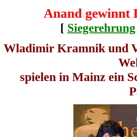
Anand gewinnt D
[
Siegerehrung
Wladimir Kramnik und V
Wel
spielen in Mainz ein 
P