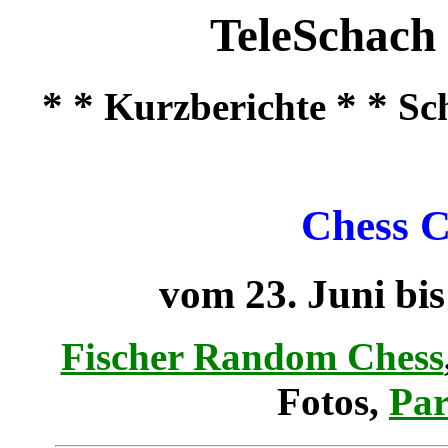
TeleSchach
* *
* *
Kurzberichte
Sc
Chess C
vom 23. Juni bis
Fischer Random Chess
Fotos,
Par