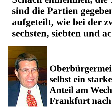
sind die Partien gegebe
aufgeteilt, wie bei der z
sechsten, siebten und ac
Oberbürgermeist
selbst ein stark
Anteil am Wechs
Frankfurt nach