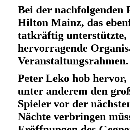
Bei der nachfolgenden 
Hilton Mainz, das ebenf
tatkräftig unterstützte, 
hervorragende Organis
Veranstaltungsrahmen.
Peter Leko hob hervor,
unter anderem den große
Spieler vor der nächste
Nächte verbringen müss
Eröffnungen des Gegner