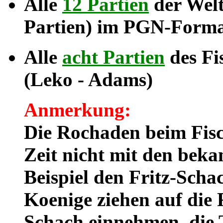
Alle
12 Partien
der Welt
Partien) im PGN-Forma
Alle
acht Partien
des Fi
(Leko - Adams)
Anmerkung:
Die Rochaden beim Fis
Zeit nicht mit den be
Beispiel den Fritz-Sch
Koenige ziehen auf die 
Schach einnehmen, die 