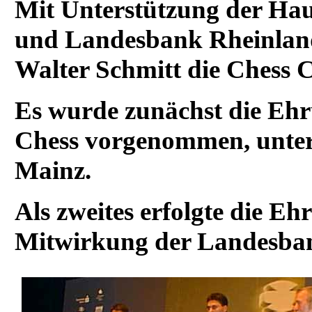
Mit Unterstützung der Ha
und Landesbank Rheinland
Walter Schmitt die Chess C
Es wurde zunächst die Eh
Chess vorgenommen, unter
Mainz.
Als zweites erfolgte die Eh
Mitwirkung der Landesban